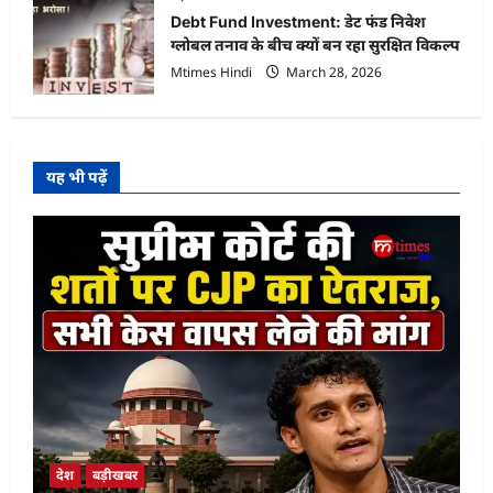
Debt Fund Investment: डेट फंड निवेश
ग्लोबल तनाव के बीच क्यों बन रहा सुरक्षित विकल्प
Mtimes Hindi
March 28, 2026
यह भी पढ़ें
देश
बड़ीखबर