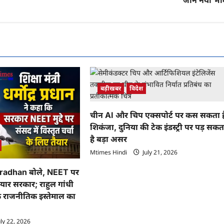
जानें नया भा
बड़ीखबर
विदेश
चीन AI और चिप एक्सपोर्ट पर कस सकता ह
शिकंजा, दुनिया की टेक इंडस्ट्री पर पड़ सकत
है बड़ा असर
Mtimes Hindi
July 21, 2026
adhan बोले, NEET पर
तैयार सरकार; राहुल गांधी
के राजनीतिक इस्तेमाल का
ly 22, 2026