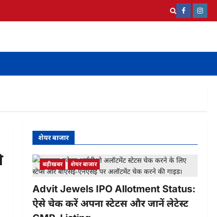
Faceboo
Ins
शेयर बाजार
ी
बड़ीखबर
शेयर बाजार
Advit Jewels IPO Allotment Status:
ऐसे चेक करें अपना स्टेटस और जानें लेटेस्ट