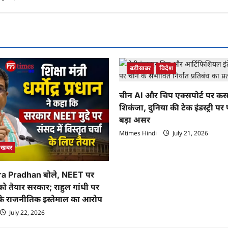
बड़ीखबर
विदेश
चीन AI और चिप एक्सपोर्ट पर कस
शिकंजा, दुनिया की टेक इंडस्ट्री पर
बड़ा असर
Mtimes Hindi
July 21, 2026
़ीखबर
 Pradhan बोले, NEET पर
ा को तैयार सरकार; राहुल गांधी पर
ं के राजनीतिक इस्तेमाल का आरोप
July 22, 2026