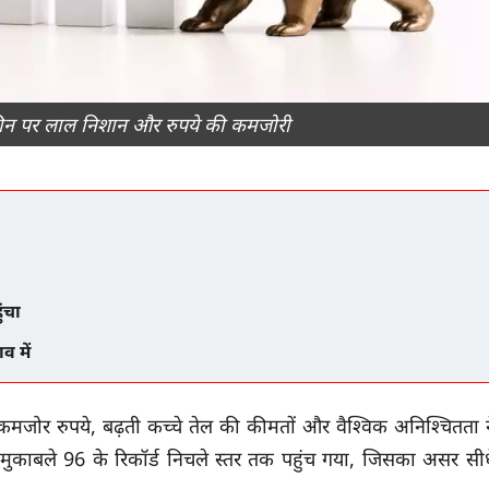
्क्रीन पर लाल निशान और रुपये की कमजोरी
ंचा
व में
ि कमजोर रुपये, बढ़ती कच्चे तेल की कीमतों और वैश्विक अनिश्चितता न
 मुकाबले 96 के रिकॉर्ड निचले स्तर तक पहुंच गया, जिसका असर सीध