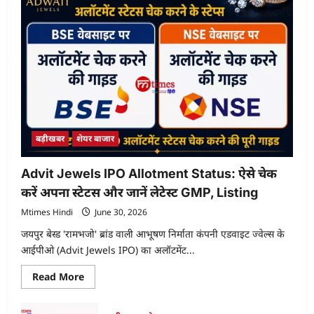
बढ़ी
अनिश्चितता
बड़ीखबर
शेयर बाजार
Advit Jewels IPO Allotment Status: ऐसे चेक
करें अपना स्टेटस और जानें लेटेस्ट GMP, Listing
Mtimes Hindi
June 30, 2026
जयपुर बेस्ड 'रामभजो' ब्रांड वाली आभूषण निर्माता कंपनी एडवाइट ज्वेल्स के
आईपीओ (Advit Jewels IPO) का अलॉटमेंट...
Read
Read More
more
about
Advit