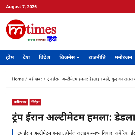
Skip
August 7, 2026
to
content
होम
देश
विदेश
बिजनेस
राजनीति
मनोरंजन
Home
बड़ीखबर
ट्रंप ईरान अल्टीमेटम हमला: डेडलाइन बढ़ी, युद्ध का खतरा
बड़ीखबर
विदेश
ट्रंप ईरान अल्टीमेटम हमला: डेडल
ट्रंप ईरान अल्टीमेटम हमला, होर्मुज जलडमरूमध्य विवाद, अमेरिका ई