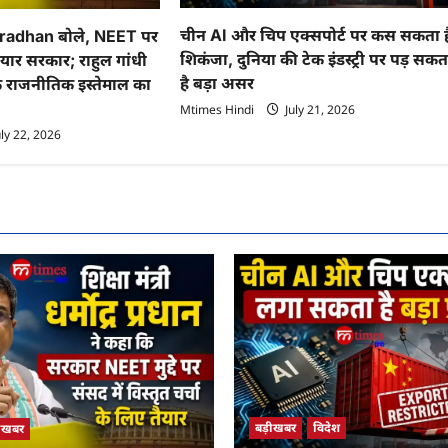
चीन AI और चिप एक्सपोर्ट पर कस सकता ह
adhan बोले, NEET पर
शिकंजा, दुनिया की टेक इंडस्ट्री पर पड़ सकत
तैयार सरकार; राहुल गांधी
है बड़ा असर
के राजनीतिक इस्तेमाल का
Mtimes Hindi
July 21, 2026
ly 22, 2026
बड़ीखबर
विदेश
़ीखबर