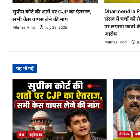
t
Dharmendra Pr
सुप्रीम कोर्ट की शर्तों पर CJP का ऐतराज,
i
संसद में चर्चा को 
सभी केस वापस लेने की मांग
पर लगाया छात्रों 
Mtimes Hindi
July 29, 2026
o
आरोप
n
Mtimes Hindi
Ju
यह भी पढ़ें
कैरियर
बड
देश
बड़ीखबर