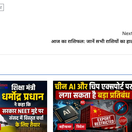
कट
Next
आज का राशिफल: जानें सभी राशियों का हा
बड़ीखबर
विदेश