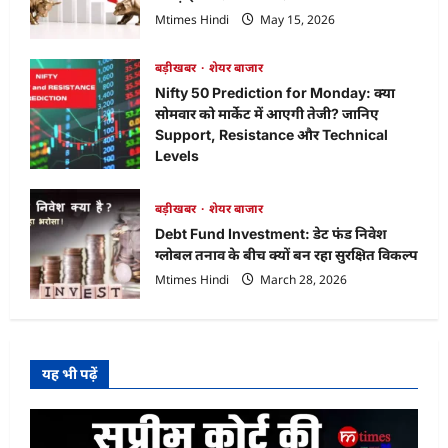
ऐसे
चेक
Mtimes Hindi
May 15, 2026
करें
अपना
स्टेटस
बड़ीखबर
शेयर बाजार
और
जानें
Nifty 50 Prediction for Monday: क्या
लेटेस्ट
GMP,
सोमवार को मार्केट में आएगी तेजी? जानिए
Listing
Support, Resistance और Technical
Levels
Mtimes Hindi
April 18, 2026
बड़ीखबर
शेयर बाजार
Debt Fund Investment: डेट फंड निवेश
ग्लोबल तनाव के बीच क्यों बन रहा सुरक्षित विकल्प
Mtimes Hindi
March 28, 2026
यह भी पढ़ें