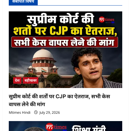
संबंधित विषय
g
a
t
i
o
n
देश
बड़ीखबर
सुप्रीम कोर्ट की शर्तों पर CJP का ऐतराज, सभी केस
वापस लेने की मांग
Mtimes Hindi
July 29, 2026