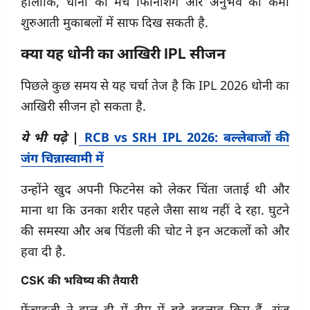
हालांकि, धोनी की मैच फिनिशिंग और अनुभव की कमी
शुरुआती मुकाबलों में साफ दिख सकती है.
क्या यह धोनी का आखिरी IPL सीजन
पिछले कुछ समय से यह चर्चा तेज है कि IPL 2026 धोनी का
आखिरी सीजन हो सकता है.
ये भी पढ़े
|
RCB vs SRH IPL 2026: बल्लेबाजों की
जंग चिन्नास्वामी में
उन्होंने खुद अपनी फिटनेस को लेकर चिंता जताई थी और
माना था कि उनका शरीर पहले जैसा साथ नहीं दे रहा. घुटने
की समस्या और अब पिंडली की चोट ने इन अटकलों को और
हवा दी है.
CSK की भविष्य की तैयारी
फ्रेंचाइजी ने हाल ही में टीम में बड़े बदलाव किए हैं. संजू