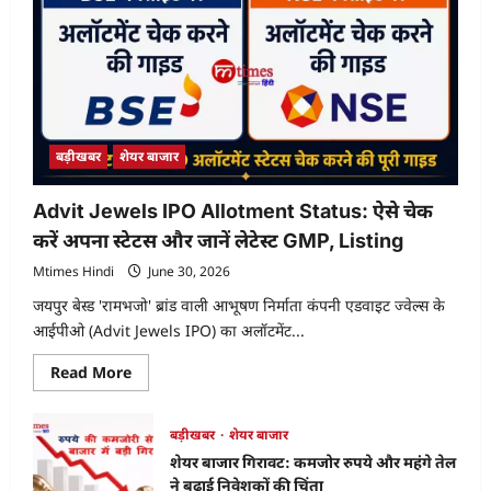
बड़ीखबर
शेयर बाजार
Advit Jewels IPO Allotment Status: ऐसे चेक
करें अपना स्टेटस और जानें लेटेस्ट GMP, Listing
Mtimes Hindi
June 30, 2026
जयपुर बेस्ड 'रामभजो' ब्रांड वाली आभूषण निर्माता कंपनी एडवाइट ज्वेल्स के
आईपीओ (Advit Jewels IPO) का अलॉटमेंट...
Read
Read More
more
about
Advit
Jewels
बड़ीखबर
शेयर बाजार
IPO
शेयर बाजार गिरावट: कमजोर रुपये और महंगे तेल
Allotment
Status:
ने बढ़ाई निवेशकों की चिंता