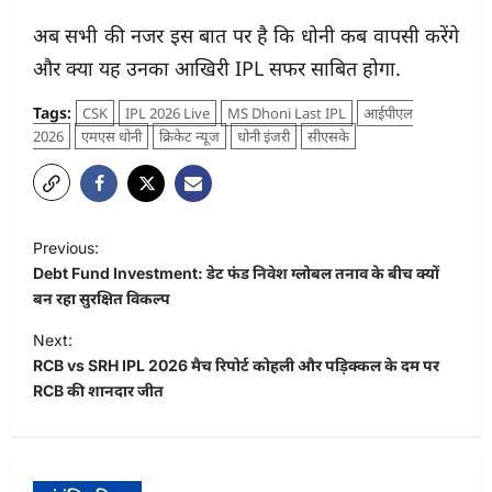
अब सभी की नजर इस बात पर है कि धोनी कब वापसी करेंगे
और क्या यह उनका आखिरी IPL सफर साबित होगा.
Tags:
CSK
IPL 2026 Live
MS Dhoni Last IPL
आईपीएल
2026
एमएस धोनी
क्रिकेट न्यूज
धोनी इंजरी
सीएसके
P
Previous:
o
Debt Fund Investment: डेट फंड निवेश ग्लोबल तनाव के बीच क्यों
s
बन रहा सुरक्षित विकल्प
t
Next:
RCB vs SRH IPL 2026 मैच रिपोर्ट कोहली और पड़िक्कल के दम पर
n
RCB की शानदार जीत
a
v
i