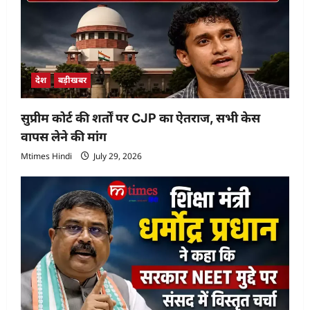
o
n
देश
बड़ीखबर
सुप्रीम कोर्ट की शर्तों पर CJP का ऐतराज, सभी केस
वापस लेने की मांग
Mtimes Hindi
July 29, 2026