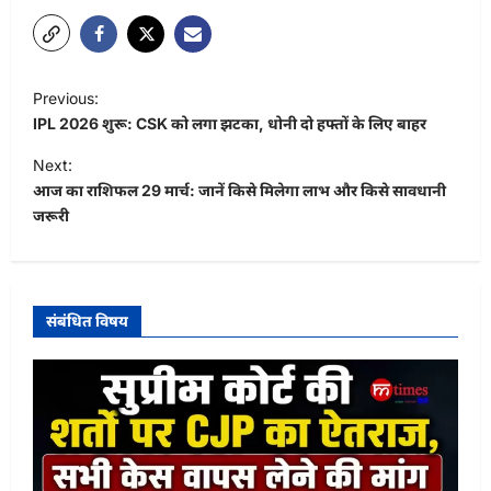
P
Previous:
o
IPL 2026 शुरू: CSK को लगा झटका, धोनी दो हफ्तों के लिए बाहर
s
Next:
t
आज का राशिफल 29 मार्च: जानें किसे मिलेगा लाभ और किसे सावधानी
जरूरी
n
a
v
i
संबंधित विषय
g
a
t
i