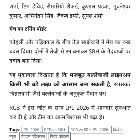
शर्मा, टिम डेविड, रोमारियो शेफर्ड, क्रुणाल पंड्या, भुवनेश्वर
कुमार, अभिनंदन सिंह, जैकब डफी, सुयश शर्मा
मैच का टर्निंग पॉइंट
कोहली और पड़िक्कल के बीच तेज साझेदारी ने मैच का रुख
बदल दिया। दोनों ने तेजी से रन बनाकर SRH के गेंदबाजों पर
दबाव बना दिया।
यह मुकाबला दिखाता है कि
मजबूत बल्लेबाजी लाइनअप
किसी भी बड़े लक्ष्य को आसान बना सकती है
, खासकर
चिन्नास्वामी जैसे बल्लेबाजों के अनुकूल मैदान पर।
RCB ने इस जीत के साथ IPL 2026 में शानदार शुरुआत
कर दी है और टीम का आत्मविश्वास भी बढ़ा है।
Tags:
IPL 2026
RCB vs SRH
RCB vs SRH IPL 2026
क्रिकेट
न्यूज
देवदत्त पड़िक्कल
विराट कोहली