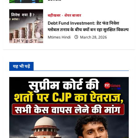
Mtimes Hindi
April 18, 2026
बड़ीखबर
शेयर बाजार
Debt Fund Investment: डेट फंड निवेश
ग्लोबल तनाव के बीच क्यों बन रहा सुरक्षित विकल्प
Mtimes Hindi
March 28, 2026
यह भी पढ़ें