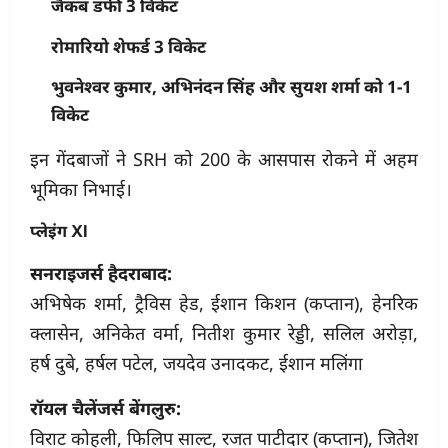
जैकब डफी 3 विकेट
रोमारियो शेफर्ड 3 विकेट
भुवनेश्वर कुमार, अभिनंदन सिंह और सुयश शर्मा को 1-1
विकेट
इन गेंदबाजों ने SRH को 200 के आसपास रोकने में अहम
भूमिका निभाई।
प्लेइंग XI
सनराइजर्स हैदराबाद:
अभिषेक शर्मा, ट्रैविस हेड, ईशान किशन (कप्तान), हेनरिक
क्लासेन, अनिकेत वर्मा, नितीश कुमार रेड्डी, सलिल अरोड़ा,
हर्ष दुबे, हर्षल पटेल, जयदेव उनादकट, ईशान मलिंगा
रॉयल चैलेंजर्स बेंगलुरु:
विराट कोहली, फिलिप साल्ट, रजत पाटीदार (कप्तान), जितेश