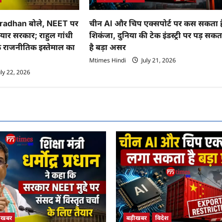
चीन AI और चिप एक्सपोर्ट पर कस सकता ह
adhan बोले, NEET पर
शिकंजा, दुनिया की टेक इंडस्ट्री पर पड़ सकत
तैयार सरकार; राहुल गांधी
है बड़ा असर
के राजनीतिक इस्तेमाल का
Mtimes Hindi
July 21, 2026
ly 22, 2026
बड़ीखबर
विदेश
़ीखबर