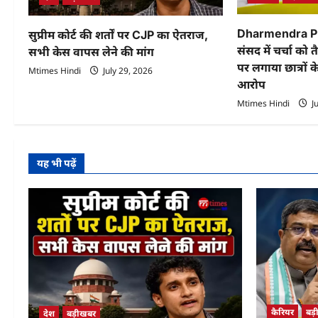
t
i
Dharmendra Pr
सुप्रीम कोर्ट की शर्तों पर CJP का ऐतराज,
संसद में चर्चा को 
सभी केस वापस लेने की मांग
o
पर लगाया छात्रों 
Mtimes Hindi
July 29, 2026
n
आरोप
Mtimes Hindi
Ju
यह भी पढ़ें
कैरियर
बड
देश
बड़ीखबर