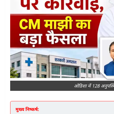
ओडिशा में 128 अनुपस्थित
मुख्य निष्कर्ष: