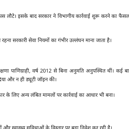
वापस लौटे। इसके बाद सरकार ने विभागीय कार्रवाई शुरू करने का फैसल
रहना सरकारी सेवा नियमों का गंभीर उल्लंघन माना जाता है।
षणा पाणिग्राही, वर्ष 2012 से बिना अनुमति अनुपस्थित थीं। कई बा
दिया और न ही ड्यूटी जॉइन की।
कार के लिए अन्य लंबित मामलों पर कार्रवाई का आधार भी बना।
ं और स्वास्थ्य सुविधाओं के विस्तार पर बड़ा निवेश कर रही है।